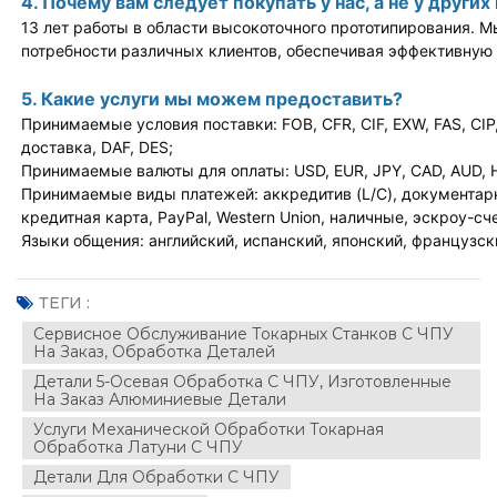
4. Почему вам следует покупать у нас, а не у други
13 лет работы в области высокоточного прототипирования. 
потребности различных клиентов, обеспечивая эффективную 
5. Какие услуги мы можем предоставить?
Принимаемые условия поставки: FOB, CFR, CIF, EXW, FAS, CIP
доставка, DAF, DES;
Принимаемые валюты для оплаты: USD, EUR, JPY, CAD, AUD, H
Принимаемые виды платежей: аккредитив (L/C), документарн
кредитная карта, PayPal, Western Union, наличные, эскроу-сче
Языки общения: английский, испанский, японский, французск
ТЕГИ :
Сервисное Обслуживание Токарных Станков С ЧПУ
На Заказ, Обработка Деталей
Детали 5-Осевая Обработка С ЧПУ, Изготовленные
На Заказ Алюминиевые Детали
Услуги Механической Обработки Токарная
Обработка Латуни С ЧПУ
Детали Для Обработки С ЧПУ