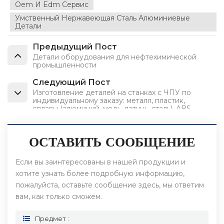
Oem И Edm Сервис
Умственный Нержавеющая Сталь Алюминиевые
Детали
Предыдущий Пост
Детали оборудования для нефтехимической
промышленности
Следующий Пост
Изготовление деталей на станках с ЧПУ по
индивидуальному заказу: металл, пластик,
сплавы (алюминий, медь, латунь, сталь), ABS-
пластик, POM-пластик, 3D-моделирование,
гравировка, фрезерование, токарная обработка.
ОСТАВИТЬ СООБЩЕНИЕ
Если вы заинтересованы в нашей продукции и
хотите узнать более подробную информацию,
пожалуйста, оставьте сообщение здесь, мы ответим
вам, как только сможем.
Предмет :