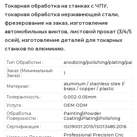
Токарная обработка на станках с ЧПУ,
токарная обработка нержавеющей стали,
фрезерование на заказ, изготовление
автомобильных винтов, листовой прокат (3/4/5
осей), изготовление деталей для токарных
станков по алюминию.
Тип Обработки :
anodizing/polishing/plating/pain
Заказ (Минимальный
1
Заказ) :
aluminum / stainless stee l/
Материал :
brass / copper / plastic
Толерантность :
0.002-0.05mm
Услуга :
OEM ODM
Обработка
Painting\Powder
Поверхности :
Coating\Plating\Polishing
Сертификация :
ISO9001:2015/ISO13485:2016
Professional Precision Cnc