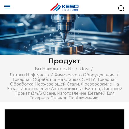
Продукт
Вы Находитесь В :
/
Дом
/
Детали Нефтяного И Химического Оборудования
/
Токарная Обработка На Станках С ЧПУ, Токарная
Обработка Нержавеющей Стали, Фрезерование На
Заказ, Изготовление Автомобильных Винтов, Листовой
Прокат (3/4/5 Осей), Изготовление Деталей Для
Токарных Станков По Алюминию.